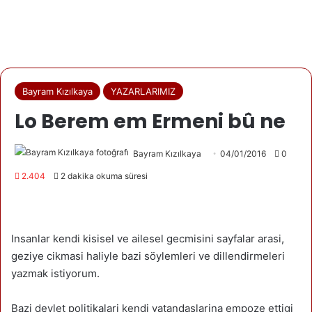
Bayram Kızılkaya
YAZARLARIMIZ
Lo Berem em Ermeni bû ne
Bayram Kızılkaya
04/01/2016
0
2.404
2 dakika okuma süresi
Insanlar kendi kisisel ve ailesel gecmisini sayfalar arasi,
geziye cikmasi haliyle bazi söylemleri ve dillendirmeleri
yazmak istiyorum.
Bazi devlet politikalari kendi vatandaslarina empoze ettigi