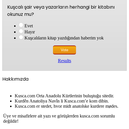
Kuşcalı şair veya yazarların herhangi bir kitabını
okunuz mu?
Evet
Hayır
Kuşcalıların kitap yazdığından haberim yok
Results
Hakkımızda
Kusca.com Orta Anadolu Kürtlerinin buluştuğu sitedir.
Kurdên Anatoliya Navîn li Kusca.com’e kom dibin.
Kusca.com er stedet, hvor midt anatolske kurdere mødes.
Üye ve misafirlere ait yazı ve görüşlerden kusca.com sorumlu
değildir!