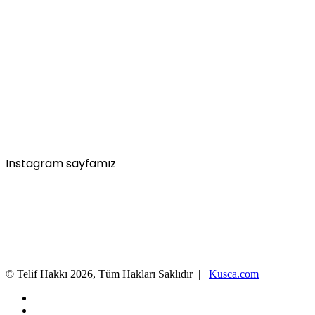
Instagram sayfamız
© Telif Hakkı 2026, Tüm Hakları Saklıdır |
Kusca.com
Facebook
X