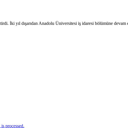
tirdi. İki yıl dışarıdan Anadolu Üniversitesi iş idaresi bölümüne devam
is processed.