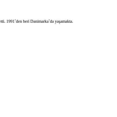
 etti. 1991`den beri Danimarka`da yaşamakta.