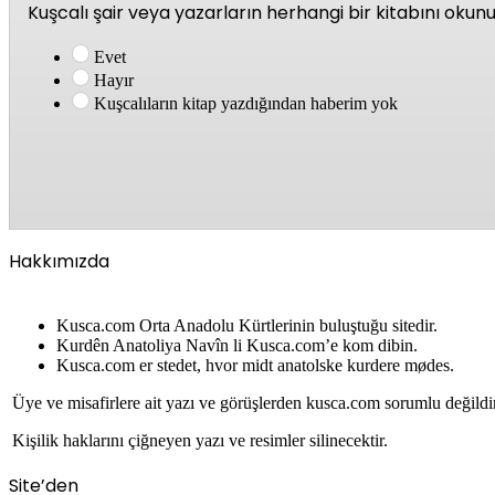
Kuşcalı şair veya yazarların herhangi bir kitabını oku
Evet
Hayır
Kuşcalıların kitap yazdığından haberim yok
Hakkımızda
Kusca.com Orta Anadolu Kürtlerinin buluştuğu sitedir.
Kurdên Anatoliya Navîn li Kusca.com’e kom dibin.
Kusca.com er stedet, hvor midt anatolske kurdere mødes.
Üye ve misafirlere ait yazı ve görüşlerden kusca.com sorumlu değildi
Kişilik haklarını çiğneyen yazı ve resimler silinecektir.
Site’den