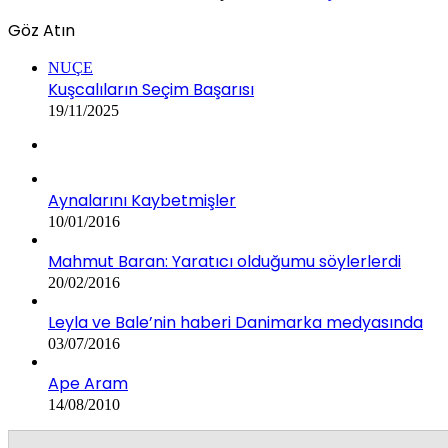
Göz Atın
Kapalı
NUÇE
Kuşcalıların Seçim Başarısı
19/11/2025
Aynalarını Kaybetmişler
10/01/2016
Mahmut Baran: Yaratıcı olduğumu söylerlerdi
20/02/2016
Leyla ve Bale’nin haberi Danimarka medyasında
03/07/2016
Ape Aram
14/08/2010