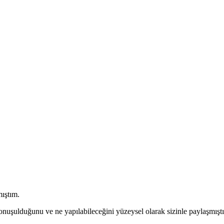
mıştım.
onuşulduğunu ve ne yapılabileceğini yüzeysel olarak sizinle paylaşmışt