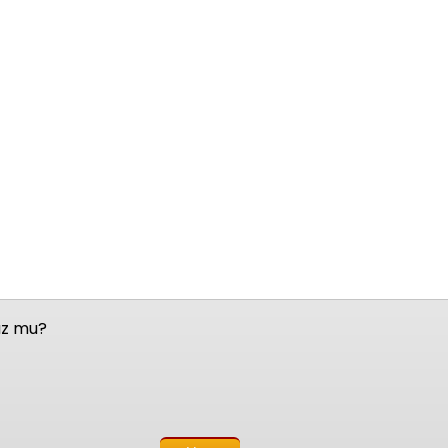
nuz mu?