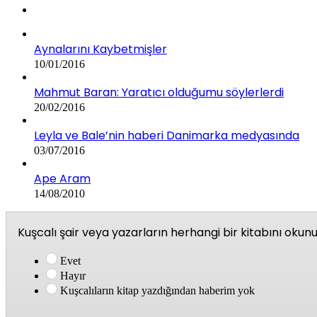
Aynalarını Kaybetmişler
10/01/2016
Mahmut Baran: Yaratıcı olduğumu söylerlerdi
20/02/2016
Leyla ve Bale’nin haberi Danimarka medyasında
03/07/2016
Ape Aram
14/08/2010
Kuşcalı şair veya yazarların herhangi bir kitabını oku
Evet
Hayır
Kuşcalıların kitap yazdığından haberim yok