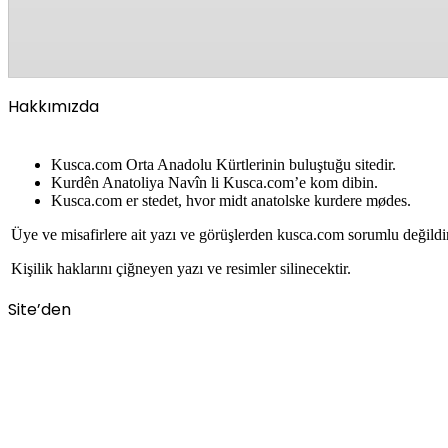
Hakkımızda
Kusca.com Orta Anadolu Kürtlerinin buluştuğu sitedir.
Kurdên Anatoliya Navîn li Kusca.com’e kom dibin.
Kusca.com er stedet, hvor midt anatolske kurdere mødes.
Üye ve misafirlere ait yazı ve görüşlerden kusca.com sorumlu değildi
Kişilik haklarını çiğneyen yazı ve resimler silinecektir.
Site’den