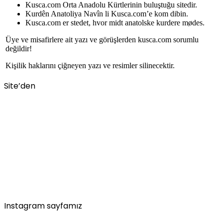
Kusca.com Orta Anadolu Kürtlerinin buluştuğu sitedir.
Kurdên Anatoliya Navîn li Kusca.com’e kom dibin.
Kusca.com er stedet, hvor midt anatolske kurdere mødes.
Üye ve misafirlere ait yazı ve görüşlerden kusca.com sorumlu
değildir!
Kişilik haklarını çiğneyen yazı ve resimler silinecektir.
Site’den
Instagram sayfamız