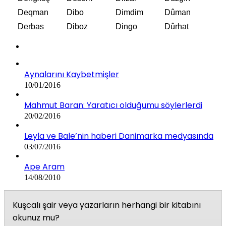
Deqman
Dibo
Dimdim
Dûman
Derbas
Diboz
Dingo
Dûrhat
Aynalarını Kaybetmişler
10/01/2016
Mahmut Baran: Yaratıcı olduğumu söylerlerdi
20/02/2016
Leyla ve Bale’nin haberi Danimarka medyasında
03/07/2016
Ape Aram
14/08/2010
Kuşcalı şair veya yazarların herhangi bir kitabını
okunuz mu?