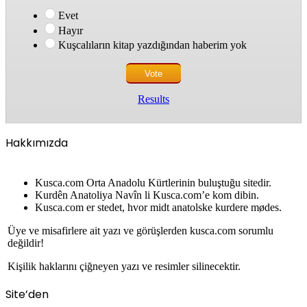
Evet
Hayır
Kuşcalıların kitap yazdığından haberim yok
Results
Hakkımızda
Kusca.com Orta Anadolu Kürtlerinin buluştuğu sitedir.
Kurdên Anatoliya Navîn li Kusca.com’e kom dibin.
Kusca.com er stedet, hvor midt anatolske kurdere mødes.
Üye ve misafirlere ait yazı ve görüşlerden kusca.com sorumlu
değildir!
Kişilik haklarını çiğneyen yazı ve resimler silinecektir.
Site’den