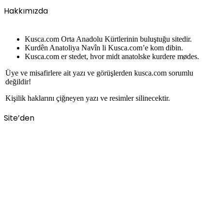
Hakkımızda
Kusca.com Orta Anadolu Kürtlerinin buluştuğu sitedir.
Kurdên Anatoliya Navîn li Kusca.com’e kom dibin.
Kusca.com er stedet, hvor midt anatolske kurdere mødes.
Üye ve misafirlere ait yazı ve görüşlerden kusca.com sorumlu
değildir!
Kişilik haklarını çiğneyen yazı ve resimler silinecektir.
Site’den