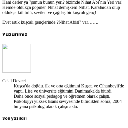
Hani derler ya ?şunun bunun yeri? bizimde Nihat Abi`nin Yeri var!
Hemde oldukça popüler. Nihat demişken! Nihat, Karalardan olup
oldukça kültürlü, sevilen ve çağdaş bir kuşcalı genç!
Evet artık kuşcalı gençlerinde ?Nihat Abisi? var…….
Yazarımız
Celal Deveci
Kuşca'da doğdu. ilk ve orta eğitimini Kuşca ve Cihanbeyli'de
yaptı. Lise ve üniversite eğitimini Danimarka'da bitirdi.
Daha önce sosyal pedagog ve öğretmen olarak çalıştı.
Psikolojiyi yüksek lisans seviyesinde bitirdikten sonra, 2004
bu yana psikolog olarak çalışmakta.
Son yazıları