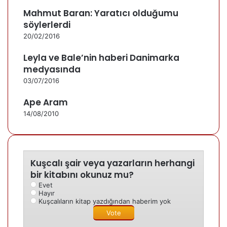
Mahmut Baran: Yaratıcı olduğumu
söylerlerdi
20/02/2016
Leyla ve Bale’nin haberi Danimarka
medyasında
03/07/2016
Ape Aram
14/08/2010
Kuşcalı şair veya yazarların herhangi
bir kitabını okunuz mu?
Evet
Hayır
Kuşcalıların kitap yazdığından haberim yok