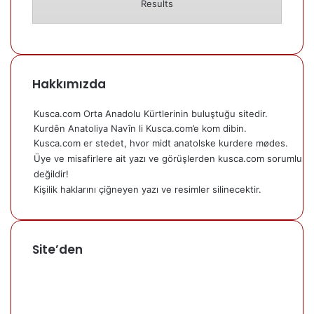
Results
Hakkımızda
Kusca.com Orta Anadolu Kürtlerinin buluştuğu sitedir.
Kurdên Anatoliya Navîn li Kusca.com’e kom dibin.
Kusca.com er stedet, hvor midt anatolske kurdere mødes.
Üye ve misafirlere ait yazı ve görüşlerden kusca.com sorumlu
değildir!
Kişilik haklarını çiğneyen yazı ve resimler silinecektir.
Site’den