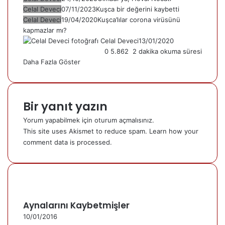
Celal Deveci
07/11/2023
Kuşca bir değerini kaybetti
Celal Deveci
19/04/2020
Kuşca’lılar corona virüsünü
kapmazlar mı?
Celal Deveci
13/01/2020
0
5.862
2 dakika okuma süresi
Daha Fazla Göster
Bir yanıt yazın
Yorum yapabilmek için
oturum açmalısınız
.
This site uses Akismet to reduce spam.
Learn how your
comment data is processed.
Aynalarını Kaybetmişler
10/01/2016