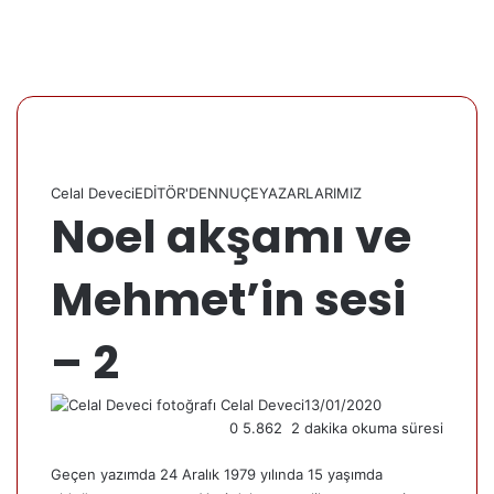
Celal Deveci
EDİTÖR'DEN
NUÇE
YAZARLARIMIZ
Noel akşamı ve
Mehmet’in sesi
– 2
Celal Deveci
13/01/2020
0
5.862
2 dakika okuma süresi
Geçen yazımda 24 Aralık 1979 yılında 15 yaşımda