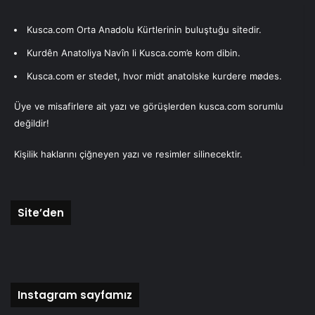
Kusca.com Orta Anadolu Kürtlerinin buluştuğu sitedir.
Kurdên Anatoliya Navîn li Kusca.com’e kom dibin.
Kusca.com er stedet, hvor midt anatolske kurdere mødes.
Üye ve misafirlere ait yazı ve görüşlerden kusca.com sorumlu
değildir!
Kişilik haklarını çiğneyen yazı ve resimler silinecektir.
Site’den
Instagram sayfamız