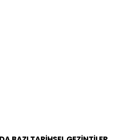
 BAZI TARİHSEL GEZİNTİLER