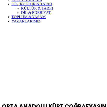
DİL, KÜLTÜR & TARİH
KÜLTÜR & TARİH
DİL & EDEBİYAT
TOPLUM & YAŞAM
YAZARLARIMIZ
ORTA ANADOLU KÜRT COĞRAFYASINDA