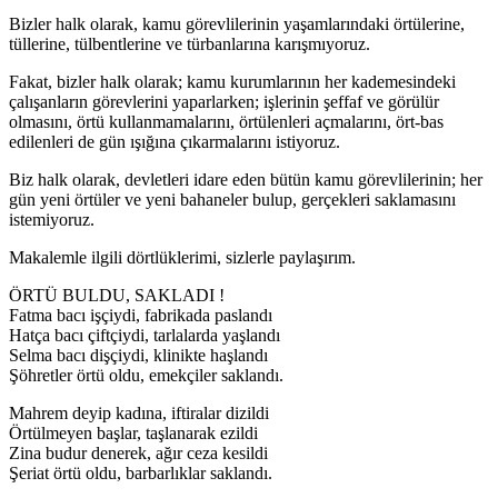
Bizler halk olarak, kamu görevlilerinin yaşamlarındaki örtülerine,
tüllerine, tülbentlerine ve türbanlarına karışmıyoruz.
Fakat, bizler halk olarak; kamu kurumlarının her kademesindeki
çalışanların görevlerini yaparlarken; işlerinin şeffaf ve görülür
olmasını, örtü kullanmamalarını, örtülenleri açmalarını, ört-bas
edilenleri de gün ışığına çıkarmalarını istiyoruz.
Biz halk olarak, devletleri idare eden bütün kamu görevlilerinin; her
gün yeni örtüler ve yeni bahaneler bulup, gerçekleri saklamasını
istemiyoruz.
Makalemle ilgili dörtlüklerimi, sizlerle paylaşırım.
ÖRTÜ BULDU, SAKLADI !
Fatma bacı işçiydi, fabrikada paslandı
Hatça bacı çiftçiydi, tarlalarda yaşlandı
Selma bacı dişçiydi, klinikte haşlandı
Şöhretler örtü oldu, emekçiler saklandı.
Mahrem deyip kadına, iftiralar dizildi
Örtülmeyen başlar, taşlanarak ezildi
Zina budur denerek, ağır ceza kesildi
Şeriat örtü oldu, barbarlıklar saklandı.