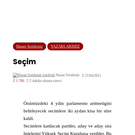
Hasan Sertdemir
YAZARLARIMIZ
Seçim
Hasan Sertdemir
21/04/2011
1.780
2 dakika okuma süresi
Önümüzdeki 4 yilin parlamento aritmetigini
belirleyecek secimlere iki aydan kisa bir süre
kaldi.
Secimlere katilacak partiler, aday ve aday sira
listelerini Yüksek Secim Kuruluna verdiler. Bu