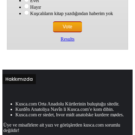
Evet
Hayır
Kuşcalıların kitap yazdığından haberim yok
Results
Hakkımızda
Kusca.com Orta Anadolu Kürtlerinin buluştuğu sitedir.
Kurdên Anatoliya Navîn li Kusca.com’e kom dibin.
Kusca.com er stedet, hvor midt anatolske kurdere mødes.
Üye ve misafirlere ait yazı ve görüşlerden kusca.com sorumlu
değildir!