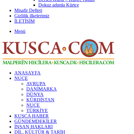
Dokuz adımla Kürtçe
Misafir Defteri
Gizlilik ilkelerimiz
İLETİŞİM
Menü
ANASAYFA
NUÇE
AVRUPA
DANİMARKA
DÜNYA
KÜRDİSTAN
NUÇE
TÜRKİYE
KUŞCA HABER
GÜNDEMDEKİLER
İNSAN HAKLARI
DİL, KÜLTÜR & TARİH