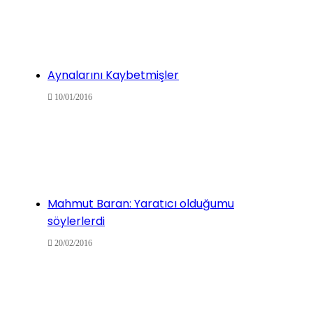
Aynalarını Kaybetmişler
10/01/2016
Mahmut Baran: Yaratıcı olduğumu
söylerlerdi
20/02/2016