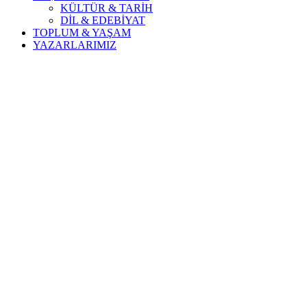
KÜLTÜR & TARİH
DİL & EDEBİYAT
TOPLUM & YAŞAM
YAZARLARIMIZ