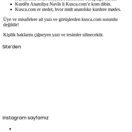
Kurdên Anatoliya Navîn li Kusca.com’e kom dibin.
Kusca.com er stedet, hvor midt anatolske kurdere mødes.
Üye ve misafirlere ait yazı ve görüşlerden kusca.com sorumlu
değildir!
Kişilik haklarını çiğneyen yazı ve resimler silinecektir.
Site’den
Instagram sayfamız