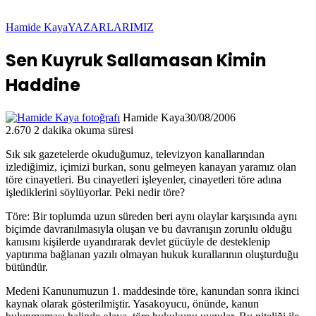
Hamide Kaya
YAZARLARIMIZ
Sen Kuyruk Sallamasan Kimin
Haddine
Hamide Kaya
30/08/2006
2.670
2 dakika okuma süresi
Sık sık gazetelerde okuduğumuz, televizyon kanallarından
izlediğimiz, içimizi burkan, sonu gelmeyen kanayan yaramız olan
töre cinayetleri. Bu cinayetleri işleyenler, cinayetleri töre adına
işlediklerini söylüyorlar. Peki nedir töre?
Töre: Bir toplumda uzun süreden beri aynı olaylar karşısında aynı
biçimde davranılmasıyla oluşan ve bu davranışın zorunlu olduğu
kanısını kişilerde uyandırarak devlet gücüyle de desteklenip
yaptırıma bağlanan yazılı olmayan hukuk kurallarının oluşturduğu
bütündür.
Medeni Kanunumuzun 1. maddesinde töre, kanundan sonra ikinci
kaynak olarak gösterilmiştir. Yasakoyucu, önünde, kanun