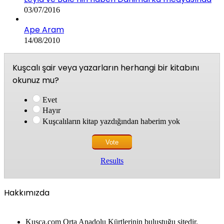
03/07/2016
Ape Aram
14/08/2010
Kuşcalı şair veya yazarların herhangi bir kitabını
okunuz mu?
Evet
Hayır
Kuşcalıların kitap yazdığından haberim yok
Results
Hakkımızda
Kusca.com Orta Anadolu Kürtlerinin buluştuğu sitedir.