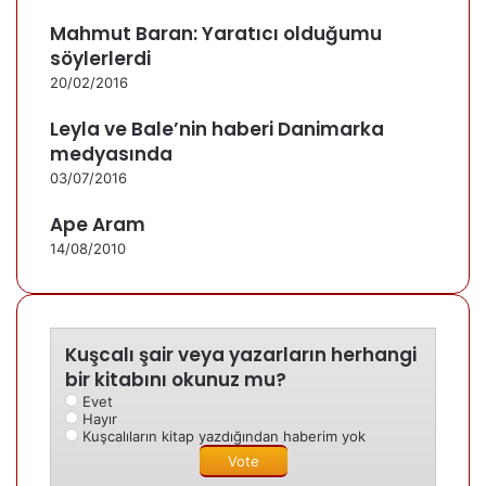
Mahmut Baran: Yaratıcı olduğumu
söylerlerdi
20/02/2016
Leyla ve Bale’nin haberi Danimarka
medyasında
03/07/2016
Ape Aram
14/08/2010
Kuşcalı şair veya yazarların herhangi
bir kitabını okunuz mu?
Evet
Hayır
Kuşcalıların kitap yazdığından haberim yok