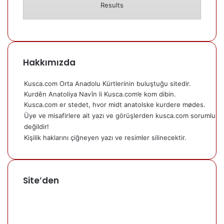
Results
Hakkımızda
Kusca.com Orta Anadolu Kürtlerinin buluştuğu sitedir.
Kurdên Anatoliya Navîn li Kusca.com’e kom dibin.
Kusca.com er stedet, hvor midt anatolske kurdere mødes.
Üye ve misafirlere ait yazı ve görüşlerden kusca.com sorumlu
değildir!
Kişilik haklarını çiğneyen yazı ve resimler silinecektir.
Site’den