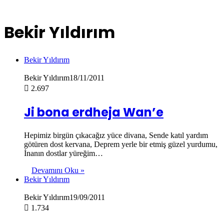
Bekir Yıldırım
Bekir Yıldırım
Bekir Yıldırım
18/11/2011
2.697
Ji bona erdheja Wan’e
Hepimiz birgün çıkacağız yüce divana, Sende katıl yardım
götüren dost kervana, Deprem yerle bir etmiş güzel yurdumu,
İnanın dostlar yüreğim…
Devamını Oku »
Bekir Yıldırım
Bekir Yıldırım
19/09/2011
1.734