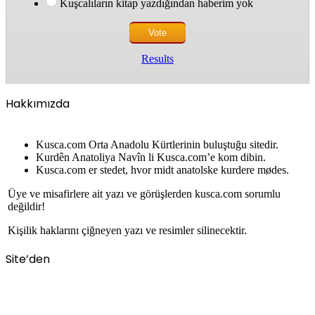
Kuşcalıların kitap yazdığından haberim yok
Results
Hakkımızda
Kusca.com Orta Anadolu Kürtlerinin buluştuğu sitedir.
Kurdên Anatoliya Navîn li Kusca.com’e kom dibin.
Kusca.com er stedet, hvor midt anatolske kurdere mødes.
Üye ve misafirlere ait yazı ve görüşlerden kusca.com sorumlu
değildir!
Kişilik haklarını çiğneyen yazı ve resimler silinecektir.
Site’den