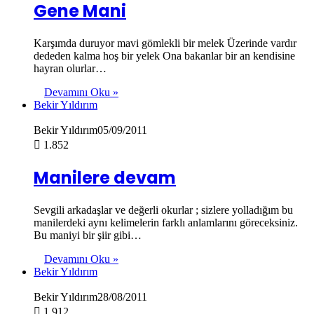
Gene Mani
Karşımda duruyor mavi gömlekli bir melek Üzerinde vardır
dededen kalma hoş bir yelek Ona bakanlar bir an kendisine
hayran olurlar…
Devamını Oku »
Bekir Yıldırım
Bekir Yıldırım
05/09/2011
1.852
Manilere devam
Sevgili arkadaşlar ve değerli okurlar ; sizlere yolladığım bu
manilerdeki aynı kelimelerin farklı anlamlarını göreceksiniz.
Bu maniyi bir şiir gibi…
Devamını Oku »
Bekir Yıldırım
Bekir Yıldırım
28/08/2011
1.912