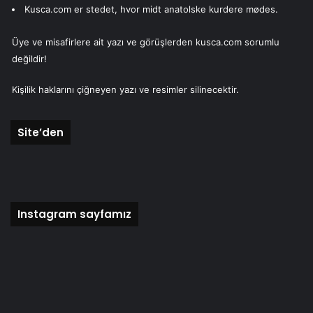
Kusca.com er stedet, hvor midt anatolske kurdere mødes.
Üye ve misafirlere ait yazı ve görüşlerden kusca.com sorumlu
değildir!
Kişilik haklarını çiğneyen yazı ve resimler silinecektir.
Site’den
Instagram sayfamız