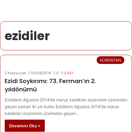
ezidiler
KÜRDİSTAN
Kusca.com
03/08/2016
0
2.431
Ezidi Soykırımı: 73. Ferman’ın 2.
yıldönümü
Ezidilerin Ağustos 2014’de maruz kaldıkları soykırımın üzerinden
geçen zaman iki yılı buldu Ezidilerin Ağustos 2014’de maruz
kaldıkları soykırımın üzerinden geçen…
Devamını Oku »