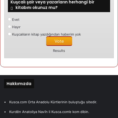
Kuşcalı şair veya yazarların herhangi bir
kitabını okunuz mu?
Evet
Hayır
Kuşcalıların kitap yazdığından haberim yok
Results
Hakkımızda
Kusca.com Orta Anadolu Kürtlerinin buluştuğu sitedir.
Kurdên Anatoliya Navîn li Kusca.com’e kom dibin.