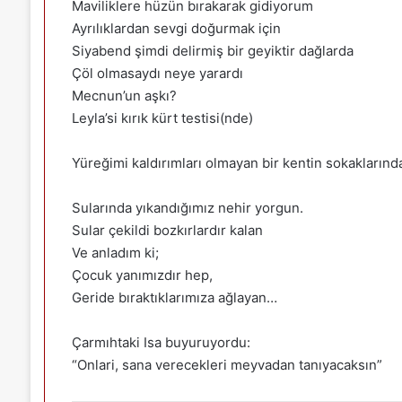
Maviliklere hüzün bırakarak gidiyorum
Ayrılıklardan sevgi doğurmak için
Siyabend şimdi delirmiş bir geyiktir dağlarda
Çöl olmasaydı neye yarardı
Mecnun’un aşkı?
Leyla’si kırık kürt testisi(nde)
Yüreğimi kaldırımları olmayan bir kentin sokaklarında
Sularında yıkandığımız nehir yorgun.
Sular çekildi bozkırlardır kalan
Ve anladım ki;
Çocuk yanımızdır hep,
Geride bıraktıklarımıza ağlayan…
Çarmıhtaki Isa buyuruyordu:
“Onlari, sana verecekleri meyvadan tanıyacaksın”