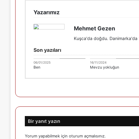
Yazarımız
Mehmet Gezen
Kuşca'da doğdu. Danimarka'da
Son yazıları
Mehmet Gezen
Mehmet Geze
06/01/2025
16/11/2024
Ben
Mevzu yokluğun
Bir yanıt yazın
Yorum yapabilmek için
oturum açmalısınız
.