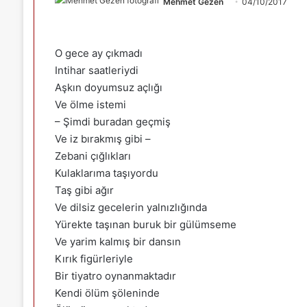
Mehmet Gezen
04/10/2017
O gece ay çıkmadı
Intihar saatleriydi
Aşkın doyumsuz açlığı
Ve ölme istemi
– Şimdi buradan geçmiş
Ve iz bırakmış gibi –
Zebani çığlıkları
Kulaklarıma taşıyordu
Taş gibi ağır
Ve dilsiz gecelerin yalnızlığında
Yürekte taşınan buruk bir gülümseme
Ve yarim kalmış bir dansın
Kırık figürleriyle
Bir tiyatro oynanmaktadır
Kendi ölüm şöleninde