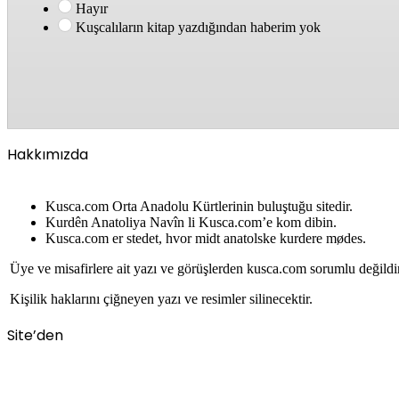
Hayır
Kuşcalıların kitap yazdığından haberim yok
Hakkımızda
Kusca.com Orta Anadolu Kürtlerinin buluştuğu sitedir.
Kurdên Anatoliya Navîn li Kusca.com’e kom dibin.
Kusca.com er stedet, hvor midt anatolske kurdere mødes.
Üye ve misafirlere ait yazı ve görüşlerden kusca.com sorumlu değildi
Kişilik haklarını çiğneyen yazı ve resimler silinecektir.
Site’den