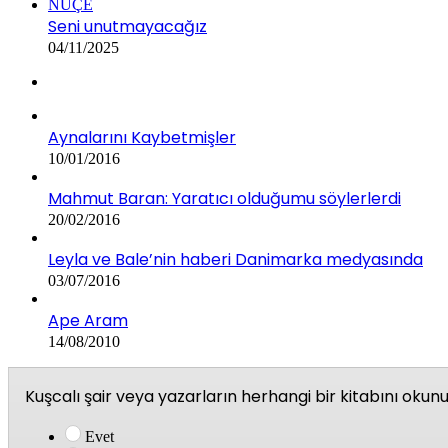
NUÇE
Seni unutmayacağız
04/11/2025
Aynalarını Kaybetmişler
10/01/2016
Mahmut Baran: Yaratıcı olduğumu söylerlerdi
20/02/2016
Leyla ve Bale’nin haberi Danimarka medyasında
03/07/2016
Ape Aram
14/08/2010
Kuşcalı şair veya yazarların herhangi bir kitabını oku
Evet