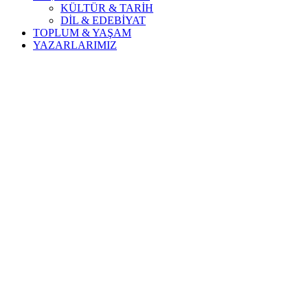
KÜLTÜR & TARİH
DİL & EDEBİYAT
TOPLUM & YAŞAM
YAZARLARIMIZ