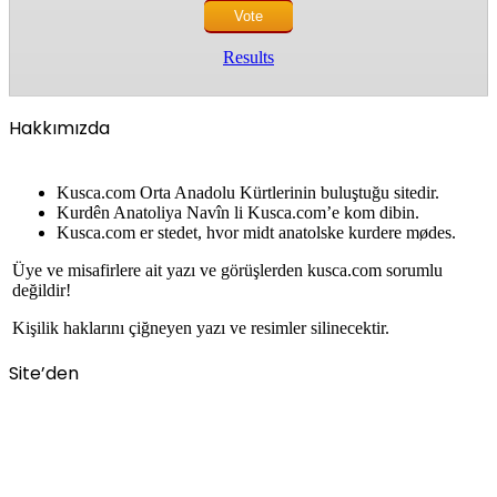
Results
Hakkımızda
Kusca.com Orta Anadolu Kürtlerinin buluştuğu sitedir.
Kurdên Anatoliya Navîn li Kusca.com’e kom dibin.
Kusca.com er stedet, hvor midt anatolske kurdere mødes.
Üye ve misafirlere ait yazı ve görüşlerden kusca.com sorumlu
değildir!
Kişilik haklarını çiğneyen yazı ve resimler silinecektir.
Site’den