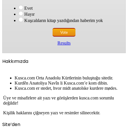
Evet
Hayır
Kuşcalıların kitap yazdığından haberim yok
Results
Hakkımızda
Kusca.com Orta Anadolu Kürtlerinin buluştuğu sitedir.
Kurdên Anatoliya Navîn li Kusca.com’e kom dibin.
Kusca.com er stedet, hvor midt anatolske kurdere mødes.
Üye ve misafirlere ait yazı ve görüşlerden kusca.com sorumlu
değildir!
Kişilik haklarını çiğneyen yazı ve resimler silinecektir.
Site’den