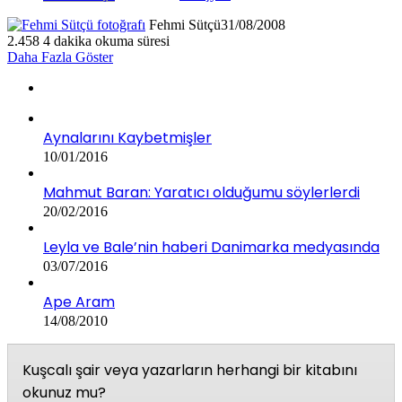
Fehmi Sütçü
31/08/2008
2.458
4 dakika okuma süresi
Daha Fazla Göster
Aynalarını Kaybetmişler
10/01/2016
Mahmut Baran: Yaratıcı olduğumu söylerlerdi
20/02/2016
Leyla ve Bale’nin haberi Danimarka medyasında
03/07/2016
Ape Aram
14/08/2010
Kuşcalı şair veya yazarların herhangi bir kitabını
okunuz mu?