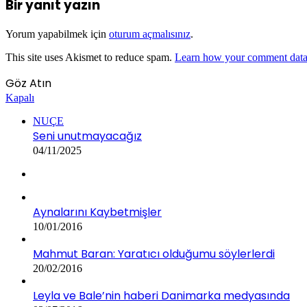
Bir yanıt yazın
Yorum yapabilmek için
oturum açmalısınız
.
This site uses Akismet to reduce spam.
Learn how your comment data 
Göz Atın
Kapalı
NUÇE
Seni unutmayacağız
04/11/2025
Aynalarını Kaybetmişler
10/01/2016
Mahmut Baran: Yaratıcı olduğumu söylerlerdi
20/02/2016
Leyla ve Bale’nin haberi Danimarka medyasında