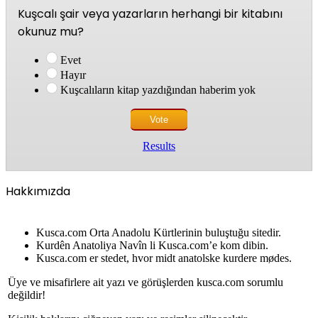
Kuşcalı şair veya yazarların herhangi bir kitabını
okunuz mu?
Evet
Hayır
Kuşcalıların kitap yazdığından haberim yok
Results
Hakkımızda
Kusca.com Orta Anadolu Kürtlerinin buluştuğu sitedir.
Kurdên Anatoliya Navîn li Kusca.com’e kom dibin.
Kusca.com er stedet, hvor midt anatolske kurdere mødes.
Üye ve misafirlere ait yazı ve görüşlerden kusca.com sorumlu
değildir!