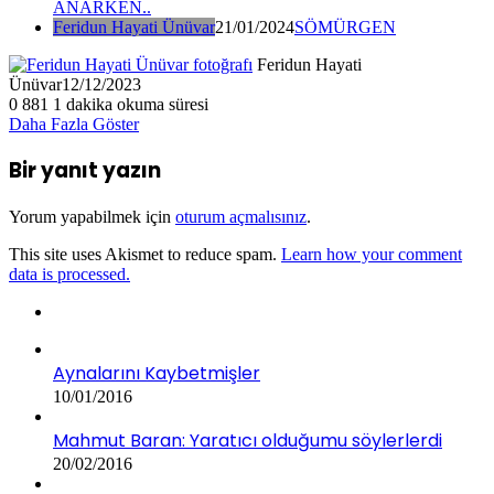
ANARKEN..
Feridun Hayati Ünüvar
21/01/2024
SÖMÜRGEN
Feridun Hayati
Ünüvar
12/12/2023
0
881
1 dakika okuma süresi
Daha Fazla Göster
Bir yanıt yazın
Yorum yapabilmek için
oturum açmalısınız
.
This site uses Akismet to reduce spam.
Learn how your comment
data is processed.
Aynalarını Kaybetmişler
10/01/2016
Mahmut Baran: Yaratıcı olduğumu söylerlerdi
20/02/2016