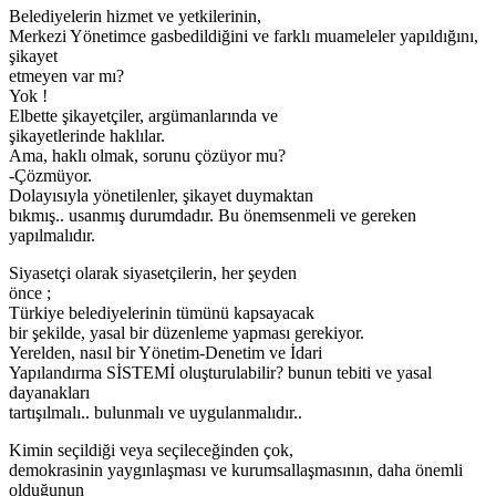
Belediyelerin hizmet ve yetkilerinin,
Merkezi Yönetimce gasbedildiğini ve farklı muameleler yapıldığını,
şikayet
etmeyen var mı?
Yok !
Elbette şikayetçiler, argümanlarında ve
şikayetlerinde haklılar.
Ama, haklı olmak, sorunu çözüyor mu?
-Çözmüyor.
Dolayısıyla yönetilenler, şikayet duymaktan
bıkmış.. usanmış durumdadır. Bu önemsenmeli ve gereken
yapılmalıdır.
Siyasetçi olarak siyasetçilerin, her şeyden
önce ;
Türkiye belediyelerinin tümünü kapsayacak
bir şekilde, yasal bir düzenleme yapması gerekiyor.
Yerelden, nasıl bir Yönetim-Denetim ve İdari
Yapılandırma SİSTEMİ oluşturulabilir? bunun tebiti ve yasal
dayanakları
tartışılmalı.. bulunmalı ve uygulanmalıdır..
Kimin seçildiği veya seçileceğinden çok,
demokrasinin yaygınlaşması ve kurumsallaşmasının, daha önemli
olduğunun