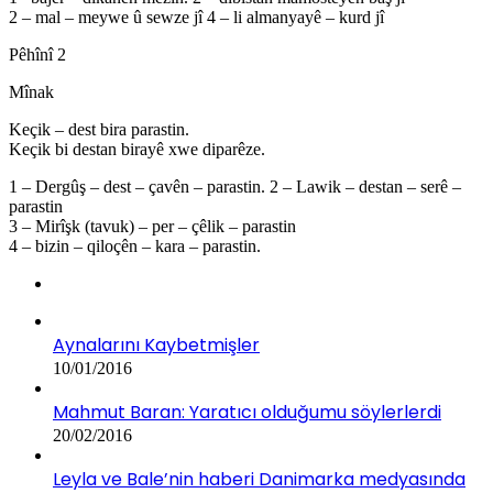
2 – mal – meywe û sewze jî 4 – li almanyayê – kurd jî
Pêhînî 2
Mînak
Keçik – dest bira parastin.
Keçik bi destan birayê xwe diparêze.
1 – Dergûş – dest – çavên – parastin. 2 – Lawik – destan – serê –
parastin
3 – Mirîşk (tavuk) – per – çêlik – parastin
4 – bizin – qiloçên – kara – parastin.
Aynalarını Kaybetmişler
10/01/2016
Mahmut Baran: Yaratıcı olduğumu söylerlerdi
20/02/2016
Leyla ve Bale’nin haberi Danimarka medyasında