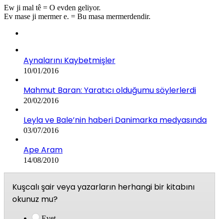
Ew ji mal tê = O evden geliyor.
Ev mase ji mermer e. = Bu masa mermerdendir.
Aynalarını Kaybetmişler
10/01/2016
Mahmut Baran: Yaratıcı olduğumu söylerlerdi
20/02/2016
Leyla ve Bale’nin haberi Danimarka medyasında
03/07/2016
Ape Aram
14/08/2010
Kuşcalı şair veya yazarların herhangi bir kitabını
okunuz mu?
Evet