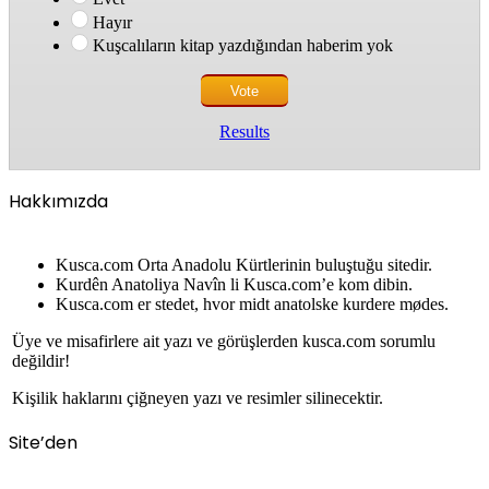
Hayır
Kuşcalıların kitap yazdığından haberim yok
Results
Hakkımızda
Kusca.com Orta Anadolu Kürtlerinin buluştuğu sitedir.
Kurdên Anatoliya Navîn li Kusca.com’e kom dibin.
Kusca.com er stedet, hvor midt anatolske kurdere mødes.
Üye ve misafirlere ait yazı ve görüşlerden kusca.com sorumlu
değildir!
Kişilik haklarını çiğneyen yazı ve resimler silinecektir.
Site’den