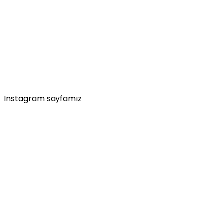
Instagram sayfamız