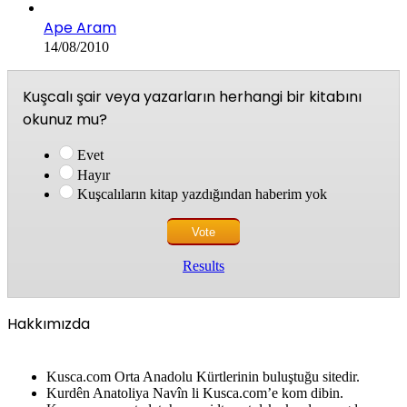
Ape Aram
14/08/2010
Kuşcalı şair veya yazarların herhangi bir kitabını
okunuz mu?
Evet
Hayır
Kuşcalıların kitap yazdığından haberim yok
Results
Hakkımızda
Kusca.com Orta Anadolu Kürtlerinin buluştuğu sitedir.
Kurdên Anatoliya Navîn li Kusca.com’e kom dibin.