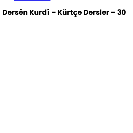
Dersên Kurdî – Kürtçe Dersler – 30