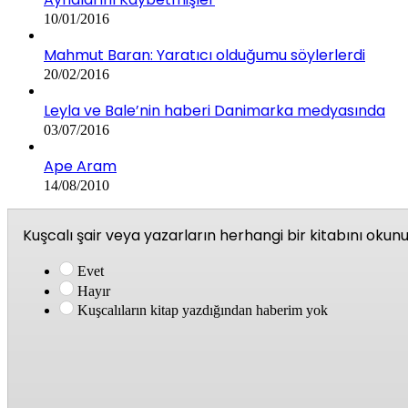
10/01/2016
Mahmut Baran: Yaratıcı olduğumu söylerlerdi
20/02/2016
Leyla ve Bale’nin haberi Danimarka medyasında
03/07/2016
Ape Aram
14/08/2010
Kuşcalı şair veya yazarların herhangi bir kitabını oku
Evet
Hayır
Kuşcalıların kitap yazdığından haberim yok