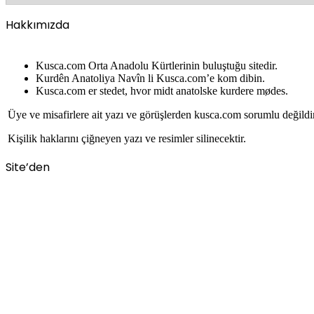
Hakkımızda
Kusca.com Orta Anadolu Kürtlerinin buluştuğu sitedir.
Kurdên Anatoliya Navîn li Kusca.com’e kom dibin.
Kusca.com er stedet, hvor midt anatolske kurdere mødes.
Üye ve misafirlere ait yazı ve görüşlerden kusca.com sorumlu değildi
Kişilik haklarını çiğneyen yazı ve resimler silinecektir.
Site’den