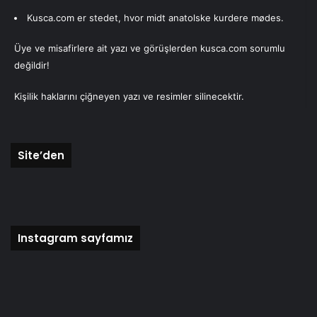
Amara
Kusca.com er stedet, hvor midt anatolske kurdere mødes.
Üye ve misafirlere ait yazı ve görüşlerden kusca.com sorumlu
değildir!
Mehmet Gezen
Kişilik haklarını çiğneyen yazı ve resimler silinecektir.
Site’den
Instagram sayfamız