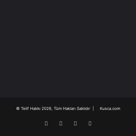
© Telif Hakkı 2026, Tüm Hakları Saklıdır |
Kusca.com
Facebook
X
YouTube
Instagram