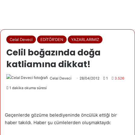
Celal Deveci
EDİTÖR'DEN
YAZARLARIMIZ
Celil boğazında doğa
katliamına dikkat!
Celal Deveci
28/04/2012
1
3.526
1 dakika okuma süresi
Geçenlerde gözüme belediyeninde öncülük ettiği bir
haber takıldı. Haber şu cümlelerden oluşmaktaydı: