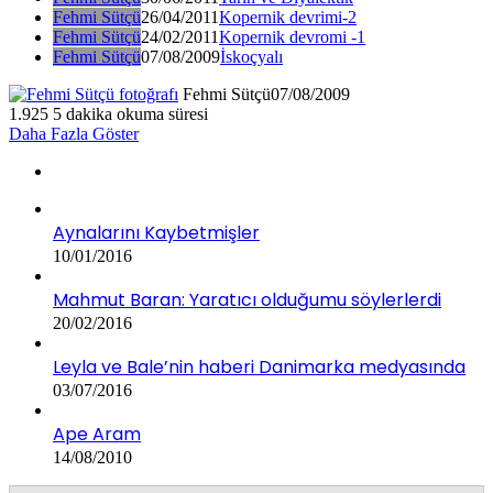
Fehmi Sütçü
26/04/2011
Kopernik devrimi-2
Fehmi Sütçü
24/02/2011
Kopernik devromi -1
Fehmi Sütçü
07/08/2009
İskoçyalı
Fehmi Sütçü
07/08/2009
1.925
5 dakika okuma süresi
Daha Fazla Göster
Aynalarını Kaybetmişler
10/01/2016
Mahmut Baran: Yaratıcı olduğumu söylerlerdi
20/02/2016
Leyla ve Bale’nin haberi Danimarka medyasında
03/07/2016
Ape Aram
14/08/2010