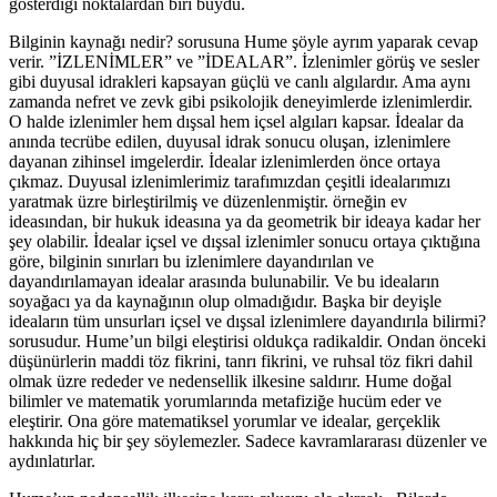
gösterdiği noktalardan biri buydu.
Bilginin kaynağı nedir? sorusuna Hume şöyle ayrım yaparak cevap
verir. ”İZLENİMLER” ve ”İDEALAR”. İzlenimler görüş ve sesler
gibi duyusal idrakleri kapsayan güçlü ve canlı algılardır. Ama aynı
zamanda nefret ve zevk gibi psikolojik deneyimlerde izlenimlerdir.
O halde izlenimler hem dışsal hem içsel algıları kapsar. İdealar da
anında tecrübe edilen, duyusal idrak sonucu oluşan, izlenimlere
dayanan zihinsel imgelerdir. İdealar izlenimlerden önce ortaya
çıkmaz. Duyusal izlenimlerimiz tarafımızdan çeşitli idealarımızı
yaratmak üzre birleştirilmiş ve düzenlenmiştir. örneğin ev
ideasından, bir hukuk ideasına ya da geometrik bir ideaya kadar her
şey olabilir. İdealar içsel ve dışsal izlenimler sonucu ortaya çıktığına
göre, bilginin sınırları bu izlenimlere dayandırılan ve
dayandırılamayan idealar arasında bulunabilir. Ve bu ideaların
soyağacı ya da kaynağının olup olmadığıdır. Başka bir deyişle
ideaların tüm unsurları içsel ve dışsal izlenimlere dayandırıla bilirmi?
sorusudur. Hume’un bilgi eleştirisi oldukça radikaldir. Ondan önceki
düşünürlerin maddi töz fikrini, tanrı fikrini, ve ruhsal töz fikri dahil
olmak üzre rededer ve nedensellik ilkesine saldırır. Hume doğal
bilimler ve matematik yorumlarında metafiziğe hucüm eder ve
eleştirir. Ona göre matematiksel yorumlar ve idealar, gerçeklik
hakkında hiç bir şey söylemezler. Sadece kavramlararası düzenler ve
aydınlatırlar.