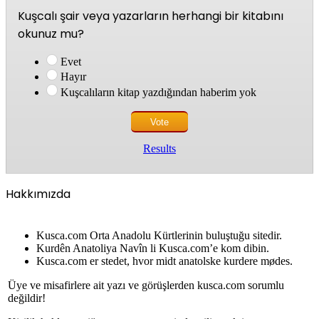
Kuşcalı şair veya yazarların herhangi bir kitabını
okunuz mu?
Evet
Hayır
Kuşcalıların kitap yazdığından haberim yok
Results
Hakkımızda
Kusca.com Orta Anadolu Kürtlerinin buluştuğu sitedir.
Kurdên Anatoliya Navîn li Kusca.com’e kom dibin.
Kusca.com er stedet, hvor midt anatolske kurdere mødes.
Üye ve misafirlere ait yazı ve görüşlerden kusca.com sorumlu
değildir!