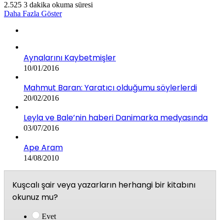
2.525
3 dakika okuma süresi
Daha Fazla Göster
Aynalarını Kaybetmişler
10/01/2016
Mahmut Baran: Yaratıcı olduğumu söylerlerdi
20/02/2016
Leyla ve Bale’nin haberi Danimarka medyasında
03/07/2016
Ape Aram
14/08/2010
Kuşcalı şair veya yazarların herhangi bir kitabını
okunuz mu?
Evet