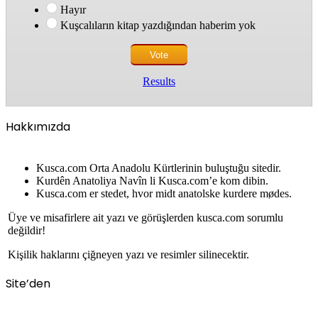
Hayır
Kuşcalıların kitap yazdığından haberim yok
Results
Hakkımızda
Kusca.com Orta Anadolu Kürtlerinin buluştuğu sitedir.
Kurdên Anatoliya Navîn li Kusca.com’e kom dibin.
Kusca.com er stedet, hvor midt anatolske kurdere mødes.
Üye ve misafirlere ait yazı ve görüşlerden kusca.com sorumlu
değildir!
Kişilik haklarını çiğneyen yazı ve resimler silinecektir.
Site’den