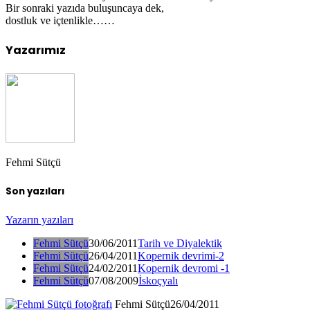
Bir sonraki yazıda buluşuncaya dek,
dostluk ve içtenlikle……
Yazarımız
Fehmi Sütçü
Son yazıları
Yazarın yazıları
Fehmi Sütçü
30/06/2011
Tarih ve Diyalektik
Fehmi Sütçü
26/04/2011
Kopernik devrimi-2
Fehmi Sütçü
24/02/2011
Kopernik devromi -1
Fehmi Sütçü
07/08/2009
İskoçyalı
Fehmi Sütçü
26/04/2011