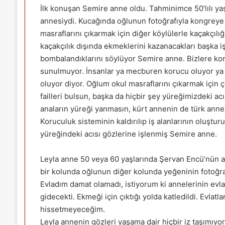
İlk konuşan Semire anne oldu. Tahminimce 50’lılı ya
annesiydi. Kucağında oğlunun fotoğrafıyla kongreye
masraflarını çıkarmak için diğer köylülerle kaçakçılığ
kaçakçılık dışında ekmeklerini kazanacakları başka iş
bombalandıklarını söylüyor Semire anne. Bizlere koru
sunulmuyor. İnsanlar ya mecburen korucu oluyor ya da 
oluyor diyor. Oğlum okul masraflarını çıkarmak için çı
failleri bulsun, başka da hiçbir şey yüreğimizdeki ac
anaların yüreği yanmasın, kürt annenin de türk annenin
Koruculuk sisteminin kaldırılıp iş alanlarının oluştu
yüreğindeki acısı gözlerine işlenmiş Semire anne.
Leyla anne 50 veya 60 yaşlarında Şervan Encü’nün a
bir kolunda oğlunun diğer kolunda yeğeninin fotoğra
Evladım damat olamadı, istiyorum ki annelerinin evl
gidecekti. Ekmeği için çıktığı yolda katledildi. Evlat
hissetmeyeceğim.
Leyla annenin gözleri yaşama dair hiçbir iz taşımıyo