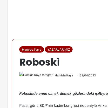
Hamide Kaya
YAZARLARIMIZ
Roboski
Hamide Kaya
29/04/2013
Roboskide anne olmak demek gözlerindeki ışıltıyı
Pazar günü BDP’nin kadın kongresi nedeniyle Ankara