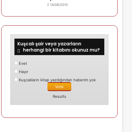
14/08/2010
Kuşcalı şair veya yazarların
herhangi bir kitabını okunuz mu?
Evet
Hayır
Kuşcalıların kitap yazdığından haberim yok
Results