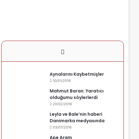
Aynalarını Kaybetmişler
10/01/2016
Mahmut Baran: Yaratıcı
olduğumu söylerlerdi
20/02/2016
Leyla ve Bale’nin haberi
Danimarka medyasında
03/07/2016
Ape Aram