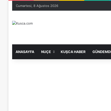
Cumartesi, 8 Ağustos 2026
ANASAYFA
NUÇE
KUŞCA HABER
GÜNDEMDE