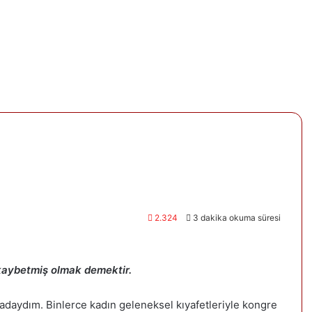
2.324
3 dakika okuma süresi
 kaybetmiş olmak demektir.
daydım. Binlerce kadın geleneksel kıyafetleriyle kongre