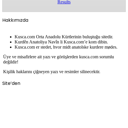
Results
Hakkımızda
Kusca.com Orta Anadolu Kürtlerinin buluştuğu sitedir.
Kurdên Anatoliya Navîn li Kusca.com’e kom dibin.
Kusca.com er stedet, hvor midt anatolske kurdere mødes.
Üye ve misafirlere ait yazı ve görüşlerden kusca.com sorumlu
değildir!
Kişilik haklarını çiğneyen yazı ve resimler silinecektir.
Site’den