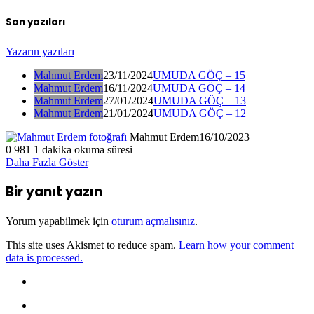
Son yazıları
Yazarın yazıları
Mahmut Erdem
23/11/2024
UMUDA GÖÇ – 15
Mahmut Erdem
16/11/2024
UMUDA GÖÇ – 14
Mahmut Erdem
27/01/2024
UMUDA GÖÇ – 13
Mahmut Erdem
21/01/2024
UMUDA GÖÇ – 12
Mahmut Erdem
16/10/2023
0
981
1 dakika okuma süresi
Daha Fazla Göster
Bir yanıt yazın
Yorum yapabilmek için
oturum açmalısınız
.
This site uses Akismet to reduce spam.
Learn how your comment
data is processed.