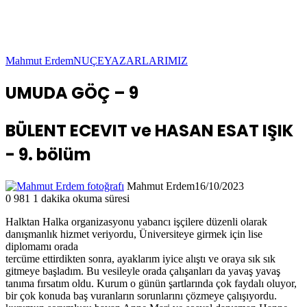
Mahmut Erdem
NUÇE
YAZARLARIMIZ
UMUDA GÖÇ – 9
BÜLENT ECEVIT ve HASAN ESAT IŞIK
- 9. bölüm
Mahmut Erdem
16/10/2023
0
981
1 dakika okuma süresi
Halktan Halka organizasyonu yabancı işçilere düzenli olarak
danışmanlık hizmet veriyordu, Üniversiteye girmek için lise
diplomamı orada
tercüme ettirdikten sonra, ayaklarım iyice alıştı ve oraya sık sık
gitmeye başladım. Bu vesileyle orada çalışanları da yavaş yavaş
tanıma fırsatım oldu. Kurum o günün şartlarında çok faydalı oluyor,
bir çok konuda baş vuranların sorunlarını çözmeye çalışıyordu.