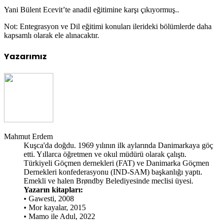
Yani Bülent Ecevit’te anadil eğitimine karşı çıkıyormuş..
Not: Entegrasyon ve Dil eğitimi konuları ilerideki bölümlerde daha
kapsamlı olarak ele alınacaktır.
Yazarımız
Mahmut Erdem
Kuşca'da doğdu. 1969 yılının ilk aylarında Danimarkaya göç
etti. Yıllarca öğretmen ve okul müdürü olarak çalıştı.
Türkiyeli Göçmen dernekleri (FAT) ve Danimarka Göçmen
Dernekleri konfederasyonu (IND-SAM) başkanlığı yaptı.
Emekli ve halen Brøndby Belediyesinde meclisi üyesi.
Yazarın kitapları:
• Gawesti, 2008
• Mor kayalar, 2015
• Mamo ile Adul, 2022