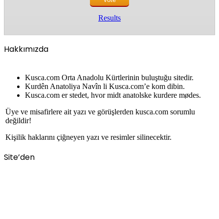
Results
Hakkımızda
Kusca.com Orta Anadolu Kürtlerinin buluştuğu sitedir.
Kurdên Anatoliya Navîn li Kusca.com’e kom dibin.
Kusca.com er stedet, hvor midt anatolske kurdere mødes.
Üye ve misafirlere ait yazı ve görüşlerden kusca.com sorumlu
değildir!
Kişilik haklarını çiğneyen yazı ve resimler silinecektir.
Site’den