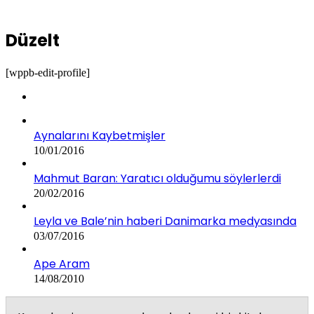
Düzelt
[wppb-edit-profile]
Aynalarını Kaybetmişler
10/01/2016
Mahmut Baran: Yaratıcı olduğumu söylerlerdi
20/02/2016
Leyla ve Bale’nin haberi Danimarka medyasında
03/07/2016
Ape Aram
14/08/2010