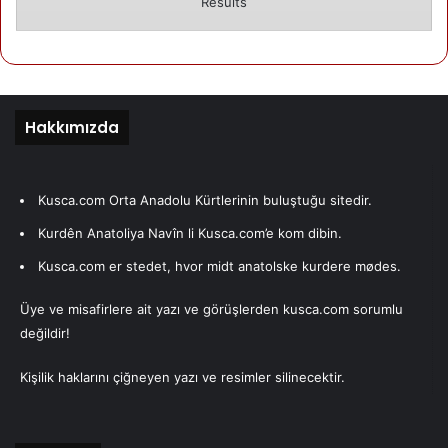
Results
Hakkımızda
Kusca.com Orta Anadolu Kürtlerinin buluştuğu sitedir.
Kurdên Anatoliya Navîn li Kusca.com’e kom dibin.
Kusca.com er stedet, hvor midt anatolske kurdere mødes.
Üye ve misafirlere ait yazı ve görüşlerden kusca.com sorumlu
değildir!
Kişilik haklarını çiğneyen yazı ve resimler silinecektir.