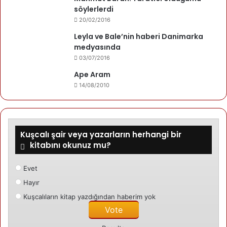
söylerlerdi
20/02/2016
Leyla ve Bale’nin haberi Danimarka
medyasında
03/07/2016
Ape Aram
14/08/2010
Kuşcalı şair veya yazarların herhangi bir
kitabını okunuz mu?
Evet
Hayır
Kuşcalıların kitap yazdığından haberim yok