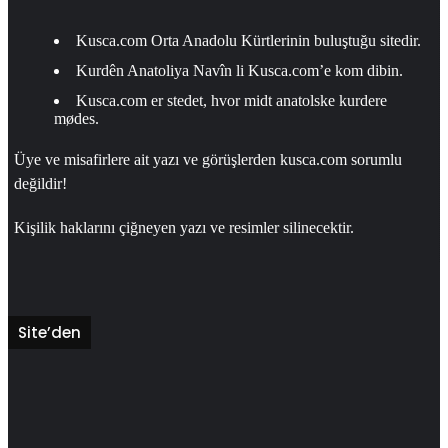
Kusca.com Orta Anadolu Kürtlerinin buluştuğu sitedir.
Kurdên Anatoliya Navîn li Kusca.com’e kom dibin.
Kusca.com er stedet, hvor midt anatolske kurdere
mødes.
Üye ve misafirlere ait yazı ve görüşlerden kusca.com sorumlu
değildir!
Kişilik haklarını çiğneyen yazı ve resimler silinecektir.
Site’den