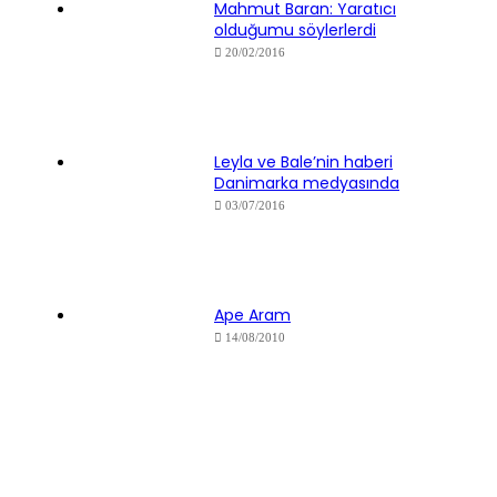
Mahmut Baran: Yaratıcı
olduğumu söylerlerdi
20/02/2016
Leyla ve Bale’nin haberi
Danimarka medyasında
03/07/2016
Ape Aram
14/08/2010