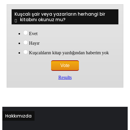
Kuşcalı şair veya yazarların herhangi bir
kitabını okunuz mu?
Evet
Hayır
Kuşcalıların kitap yazdığından haberim yok
Results
Hakkımızda