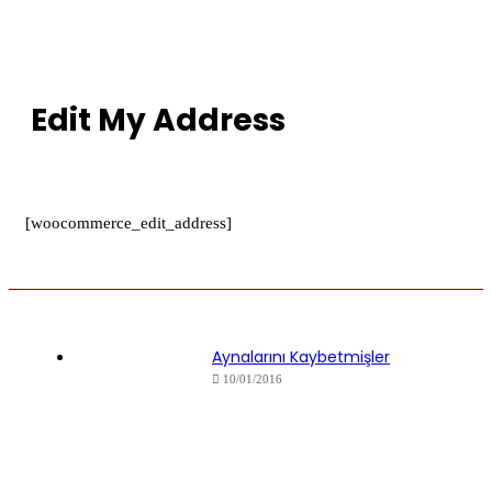
Edit My Address
[woocommerce_edit_address]
Aynalarını Kaybetmişler
10/01/2016