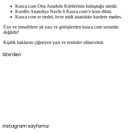
Kusca.com Orta Anadolu Kürtlerinin buluştuğu sitedir.
Kurdên Anatoliya Navîn li Kusca.com’e kom dibin.
Kusca.com er stedet, hvor midt anatolske kurdere mødes.
Üye ve misafirlere ait yazı ve görüşlerden kusca.com sorumlu
değildir!
Kişilik haklarını çiğneyen yazı ve resimler silinecektir.
Site’den
Instagram sayfamız