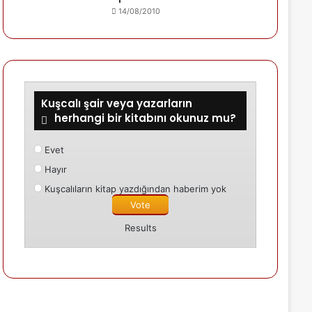
14/08/2010
Kuşcalı şair veya yazarların
herhangi bir kitabını okunuz mu?
Evet
Hayır
Kuşcalıların kitap yazdığından haberim yok
Results