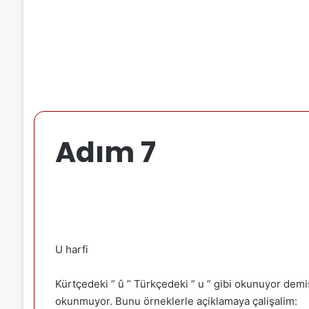
Adım 7
U harfi
Kürtçedeki ” û ” Türkçedeki ” u ” gibi okunuyor demi
okunmuyor. Bunu örneklerle açiklamaya çalişalim: