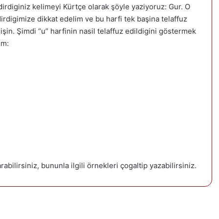
irdiginiz kelimeyi Kürtçe olarak şöyle yaziyoruz: Gur. O
irdigimize dikkat edelim ve bu harfi tek başina telaffuz
şin. Şimdi “u” harfinin nasil telaffuz edildigini göstermek
im:
abilirsiniz, bununla ilgili örnekleri çogaltip yazabilirsiniz.