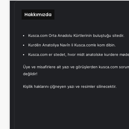
Hakkımızda
Kusca.com Orta Anadolu Kürtlerinin buluştuğu sitedir.
Kurdên Anatoliya Navîn li Kusca.com’e kom dibin.
Kusca.com er stedet, hvor midt anatolske kurdere møde
Üye ve misafirlere ait yazı ve görüşlerden kusca.com soru
değildir!
Kişilik haklarını çiğneyen yazı ve resimler silinecektir.