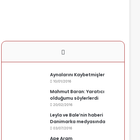
Aynalarını Kaybetmişler
10/01/2016
Mahmut Baran: Yaratıcı
olduğumu söylerlerdi
20/02/2016
Leyla ve Bale’nin haberi
Danimarka medyasında
03/07/2016
Ape Aram