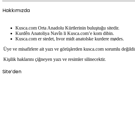
Hakkımızda
Kusca.com Orta Anadolu Kürtlerinin buluştuğu sitedir.
Kurdên Anatoliya Navîn li Kusca.com’e kom dibin.
Kusca.com er stedet, hvor midt anatolske kurdere mødes.
Üye ve misafirlere ait yazı ve görüşlerden kusca.com sorumlu değildi
Kişilik haklarını çiğneyen yazı ve resimler silinecektir.
Site’den