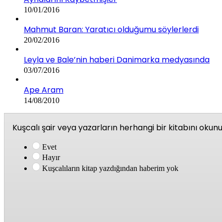
10/01/2016
Mahmut Baran: Yaratıcı olduğumu söylerlerdi
20/02/2016
Leyla ve Bale’nin haberi Danimarka medyasında
03/07/2016
Ape Aram
14/08/2010
Kuşcalı şair veya yazarların herhangi bir kitabını oku
Evet
Hayır
Kuşcalıların kitap yazdığından haberim yok