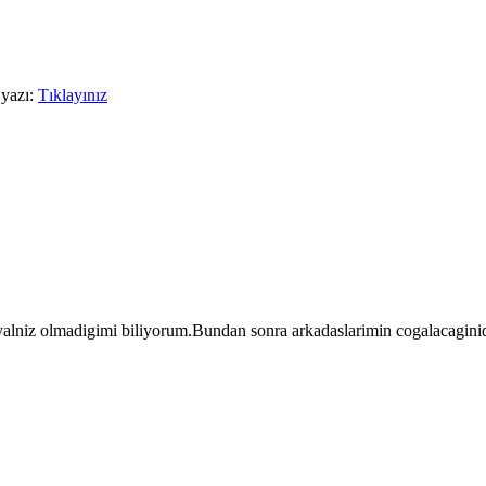
 yazı:
Tıklayınız
 yalniz olmadigimi biliyorum.Bundan sonra arkadaslarimin cogalacagini