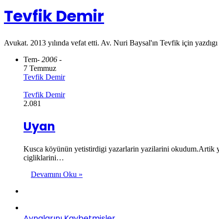
Tevfik Demir
Avukat. 2013 yılında vefat etti. Av. Nuri Baysal'ın Tevfik için yazdıgı
Tem
- 2006 -
7 Temmuz
Tevfik Demir
Tevfik Demir
2.081
Uyan
Kusca köyünün yetistirdigi yazarlarin yazilarini okudum.Artik
cigliklarini…
Devamını Oku »
Aynalarını Kaybetmişler