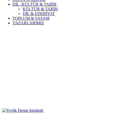
DİL, KÜLTÜR & TARİH
KÜLTÜR & TARİH
DİL & EDEBİYAT
TOPLUM & YAŞAM
YAZARLARIMIZ