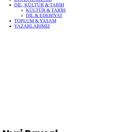
DİL, KÜLTÜR & TARİH
KÜLTÜR & TARİH
DİL & EDEBİYAT
TOPLUM & YAŞAM
YAZARLARIMIZ