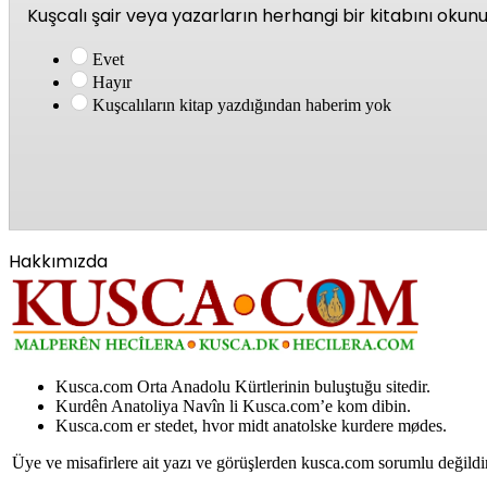
Kuşcalı şair veya yazarların herhangi bir kitabını oku
Evet
Hayır
Kuşcalıların kitap yazdığından haberim yok
Hakkımızda
Kusca.com Orta Anadolu Kürtlerinin buluştuğu sitedir.
Kurdên Anatoliya Navîn li Kusca.com’e kom dibin.
Kusca.com er stedet, hvor midt anatolske kurdere mødes.
Üye ve misafirlere ait yazı ve görüşlerden kusca.com sorumlu değildi