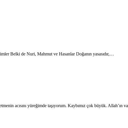
a kimler Belki de Nuri, Mahmut ve Hasanlar Doğanın yasasıdır,…
tmenin acısını yüreğimde taşıyorum. Kaybımız çok büyük. Allah’ın va