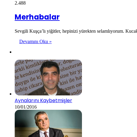
2.488
Merhabalar
Sevgili Kuşça’lı yiğitler, hepinizi yürekten selamlıyorum. Ku
Devamını Oku »
Aynalarını Kaybetmişler
10/01/2016