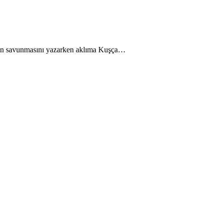
nığın savunmasını yazarken aklıma Kuşça…