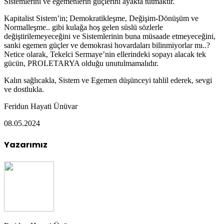
Sistemlerini ve egemenlerin güçlerini ayakta tutmaktır.
Kapitalist Sistem’in; Demokratikleşme, Değişim-Dönüşüm ve
Normalleşme.. gibi kulağa hoş gelen süslü sözlerle
değiştirilemeyeceğini ve Sistemlerinin buna müsaade etmeyeceğini,
sanki egemen güçler ve demokrasi hovardaları bilinmiyorlar mı..?
Netice olarak, Tekelci Sermaye’nin ellerindeki sopayı alacak tek
gücün, PROLETARYA olduğu unutulmamalıdır.
Kalın sağlıcakla, Sistem ve Egemen düşünceyi tahlil ederek, sevgi
ve dostlukla.
Feridun Hayati Ünüvar
08.05.2024
Yazarımız