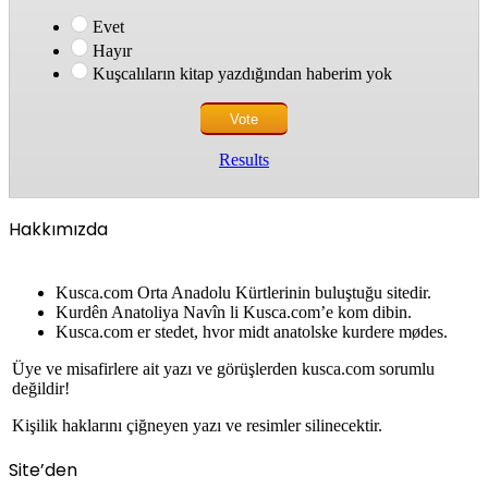
Evet
Hayır
Kuşcalıların kitap yazdığından haberim yok
Results
Hakkımızda
Kusca.com Orta Anadolu Kürtlerinin buluştuğu sitedir.
Kurdên Anatoliya Navîn li Kusca.com’e kom dibin.
Kusca.com er stedet, hvor midt anatolske kurdere mødes.
Üye ve misafirlere ait yazı ve görüşlerden kusca.com sorumlu
değildir!
Kişilik haklarını çiğneyen yazı ve resimler silinecektir.
Site’den