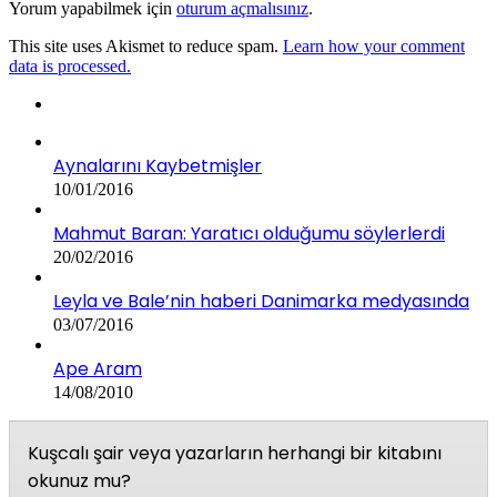
Yorum yapabilmek için
oturum açmalısınız
.
This site uses Akismet to reduce spam.
Learn how your comment
data is processed.
Aynalarını Kaybetmişler
10/01/2016
Mahmut Baran: Yaratıcı olduğumu söylerlerdi
20/02/2016
Leyla ve Bale’nin haberi Danimarka medyasında
03/07/2016
Ape Aram
14/08/2010
Kuşcalı şair veya yazarların herhangi bir kitabını
okunuz mu?