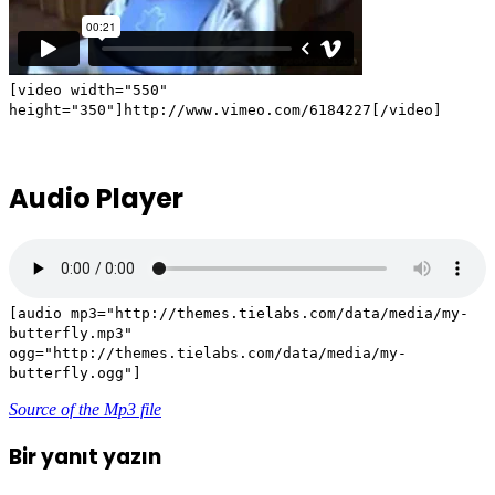
[video width="550"
height="350"]http://www.vimeo.com/6184227[/video]
Audio Player
[audio mp3="http://themes.tielabs.com/data/media/my-
butterfly.mp3"
ogg="http://themes.tielabs.com/data/media/my-
butterfly.ogg"]
Source of the Mp3 file
Bir yanıt yazın