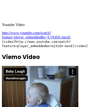
Youtube Video
http://www.youtube.com/watch?
feature=player_embedded&v=UjXi6X-moxE
[video]http://www.youtube.com/watch?
feature=player_embedded&v=UjXi6X-moxE[/video]
Viemo Video