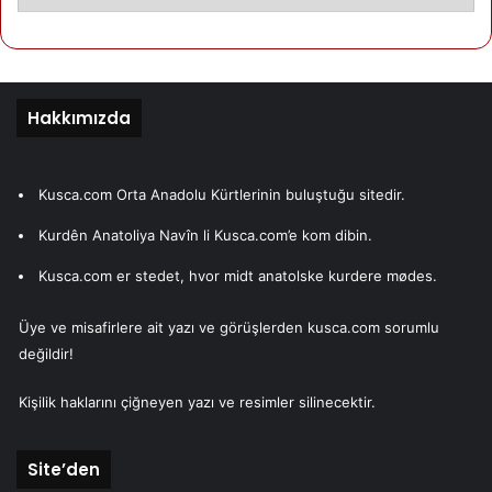
Hakkımızda
Kusca.com Orta Anadolu Kürtlerinin buluştuğu sitedir.
Kurdên Anatoliya Navîn li Kusca.com’e kom dibin.
Kusca.com er stedet, hvor midt anatolske kurdere mødes.
Üye ve misafirlere ait yazı ve görüşlerden kusca.com sorumlu
değildir!
Kişilik haklarını çiğneyen yazı ve resimler silinecektir.
Site’den