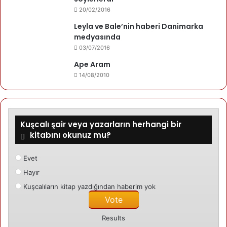
20/02/2016
Leyla ve Bale’nin haberi Danimarka
medyasında
03/07/2016
Ape Aram
14/08/2010
Kuşcalı şair veya yazarların herhangi bir
kitabını okunuz mu?
Evet
Hayır
Kuşcalıların kitap yazdığından haberim yok
Results