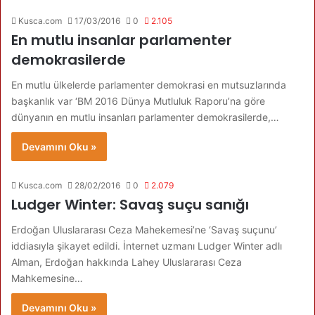
Kusca.com
17/03/2016
0
2.105
En mutlu insanlar parlamenter
demokrasilerde
En mutlu ülkelerde parlamenter demokrasi en mutsuzlarında
başkanlık var ‘BM 2016 Dünya Mutluluk Raporu’na göre
dünyanın en mutlu insanları parlamenter demokrasilerde,…
Devamını Oku »
Kusca.com
28/02/2016
0
2.079
Ludger Winter: Savaş suçu sanığı
Erdoğan Uluslararası Ceza Mahekemesi’ne ‘Savaş suçunu’
iddiasıyla şikayet edildi. İnternet uzmanı Ludger Winter adlı
Alman, Erdoğan hakkında Lahey Uluslararası Ceza
Mahkemesine…
Devamını Oku »