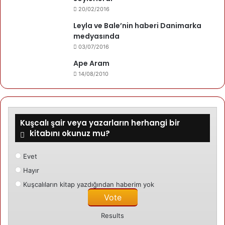
20/02/2016
Leyla ve Bale’nin haberi Danimarka
medyasında
03/07/2016
Ape Aram
14/08/2010
Kuşcalı şair veya yazarların herhangi bir
kitabını okunuz mu?
Evet
Hayır
Kuşcalıların kitap yazdığından haberim yok
Results