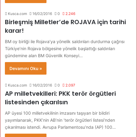
Kusca.com
16/02/2016
0
2.246
Birleşmiş Milletler’de ROJAVA için tarihi
karar!
BM oy birliği ile Rojava’ya yönelik saldırıları durdurma çağrısı
Türkiye’nin Rojava bölgesine yönelik başlattığı saldırıları
gündemine alan BM Güvenlik Konseyi…
Devamını Oku »
Kusca.com
16/02/2016
0
2.097
AP milletvekilleri: PKK terör örgütleri
listesinden çıkarılsın
AP üyesi 100 milletvekilinin imzasını taşıyan bir bildiri
yayımlanarak, PKK’nin AB’nin ‘terör örgütleri listesi’nden
çıkarılması istendi. Avrupa Parlamentosu’nda (AP) 100…