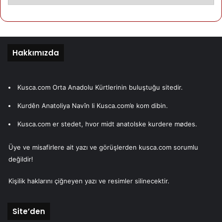
Hakkımızda
Kusca.com Orta Anadolu Kürtlerinin buluştuğu sitedir.
Kurdên Anatoliya Navîn li Kusca.com’e kom dibin.
Kusca.com er stedet, hvor midt anatolske kurdere mødes.
Üye ve misafirlere ait yazı ve görüşlerden kusca.com sorumlu
değildir!
Kişilik haklarını çiğneyen yazı ve resimler silinecektir.
Site’den