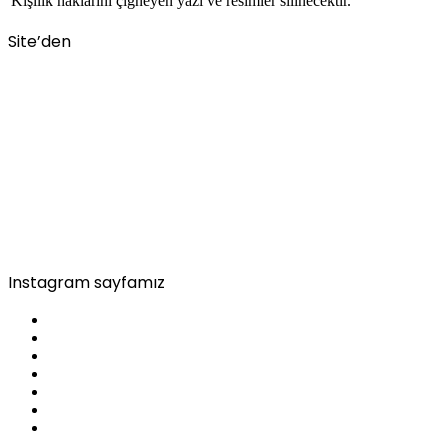
Kişilik haklarını çiğneyen yazı ve resimler silinecektir.
Site’den
Instagram sayfamız