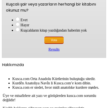
Kuşcalı şair veya yazarların herhangi bir kitabını
okunuz mu?
Evet
Hayır
Kuşcalıların kitap yazdığından haberim yok
Results
Hakkımızda
Kusca.com Orta Anadolu Kürtlerinin buluştuğu sitedir.
Kurdên Anatoliya Navîn li Kusca.com’e kom dibin.
Kusca.com er stedet, hvor midt anatolske kurdere mødes.
Üye ve misafirlere ait yazı ve görüşlerden kusca.com sorumlu
değildir!