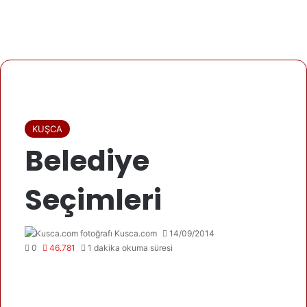
KUŞCA
Belediye
Seçimleri
Kusca.com
14/09/2014
0
46.781
1 dakika okuma süresi