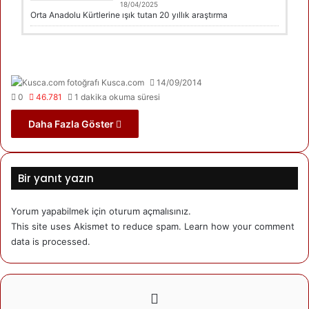
18/04/2025
Orta Anadolu Kürtlerine ışık tutan 20 yıllık araştırma
Kusca.com
14/09/2014
0
46.781
1 dakika okuma süresi
Daha Fazla Göster
Bir yanıt yazın
Yorum yapabilmek için
oturum açmalısınız
.
This site uses Akismet to reduce spam.
Learn how your comment
data is processed.