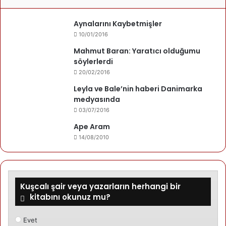
Aynalarını Kaybetmişler
10/01/2016
Mahmut Baran: Yaratıcı olduğumu
söylerlerdi
20/02/2016
Leyla ve Bale’nin haberi Danimarka
medyasında
03/07/2016
Ape Aram
14/08/2010
Kuşcalı şair veya yazarların herhangi bir
kitabını okunuz mu?
Evet