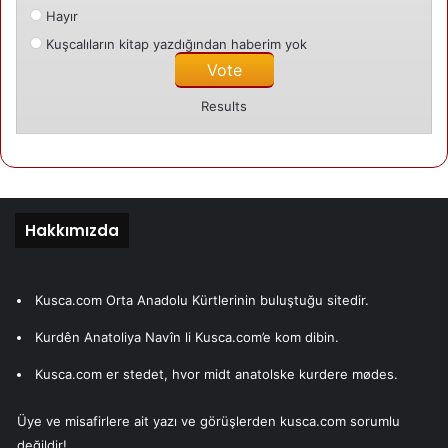
Hayır
Kuşcalıların kitap yazdığından haberim yok
Results
Hakkımızda
Kusca.com Orta Anadolu Kürtlerinin buluştuğu sitedir.
Kurdên Anatoliya Navîn li Kusca.com’e kom dibin.
Kusca.com er stedet, hvor midt anatolske kurdere mødes.
Üye ve misafirlere ait yazı ve görüşlerden kusca.com sorumlu
değildir!