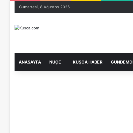
Cumartesi, 8 Ağustos 2026
ANASAYFA
NUÇE
KUŞCA HABER
GÜNDEMDE