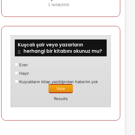
14/08/2010
Kuşcalı şair veya yazarların
herhangi bir kitabını okunuz mu?
Evet
Hayır
Kuşcalıların kitap yazdığından haberim yok
Results