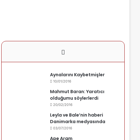
Aynalarını Kaybetmişler
10/01/2016
Mahmut Baran: Yaratıcı
olduğumu söylerlerdi
20/02/2016
Leyla ve Bale’nin haberi
Danimarka medyasında
03/07/2016
Ape Aram