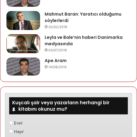
Mahmut Baran: Yaratıcı olduğumu
söylerlerdi
20/02/2016
Leyla ve Bale’nin haberi Danimarka
medyasında
03/07/2016
Ape Aram
14/08/2010
Kuşcalı şair veya yazarların herhangi bir
kitabını okunuz mu?
Evet
Hayır