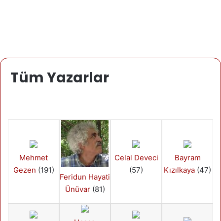
Tüm Yazarlar
Mehmet
Celal Deveci
Bayram
Gezen
(191)
(57)
Kızılkaya
(47)
Feridun Hayati
Ünüvar
(81)